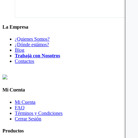
La Empresa
¿Quienes Somos?
¿Dónde estámos?
Blog
Trabajá con Nosotros
Contactos
Mi Cuenta
Mi Cuenta
FAQ
Términos y Condiciones
Cerrar Sesión
Productos