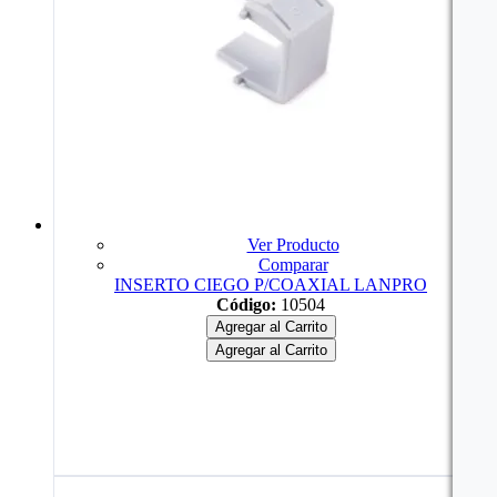
Ver Producto
Comparar
INSERTO CIEGO P/COAXIAL LANPRO
Código:
10504
Agregar al Carrito
Agregar al Carrito