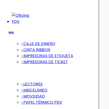
PDV
PDV
› CAJA DE DINERO
› CINTA RIBBON
› IMPRESORAS DE ETIQUETA
› IMPRESORAS DE TICKET
› LECTORES
› MISCELÁNEO
› MOVILIDAD
› PAPEL TÉRMICO PDV