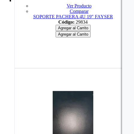
Ver Producto
Comparar
SOPORTE PACHERA 4U 19" FAYSER
Código:
29834
Agregar al Carrito
Agregar al Carrito