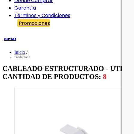
Dónde Comprar
Garantía
Términos y Condiciones
Promociones
Outlet
Inicio
/
Filtro
Productos
/
CABLEADO ESTRUCTURADO - UTP -
CANTIDAD DE PRODUCTOS:
8