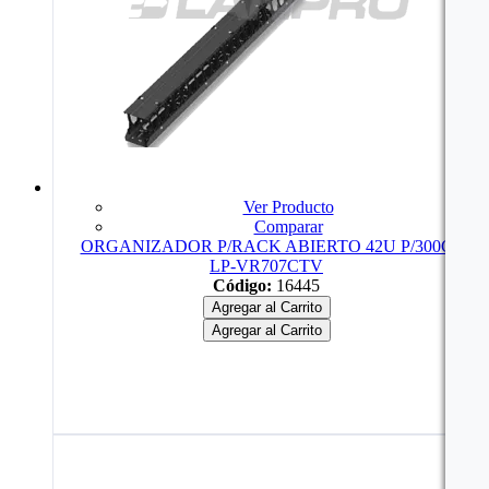
Ver Producto
Comparar
ORGANIZADOR P/RACK ABIERTO 42U P/300C
LP-VR707CTV
Código:
16445
Agregar al Carrito
Agregar al Carrito