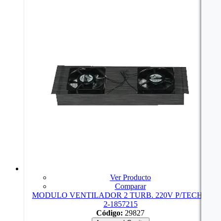
Ver Producto
Comparar
MODULO VENTILADOR 2 TURB. 220V P/TECHO
2-1857215
Código:
29827