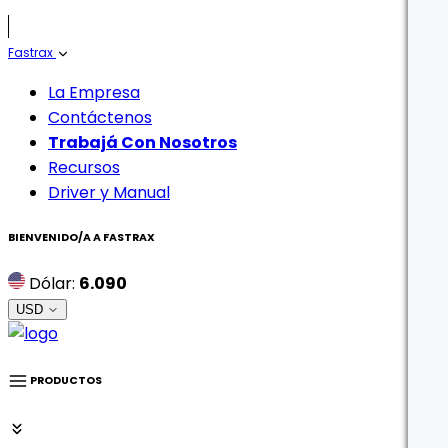
Fastrax
La Empresa
Contáctenos
Trabajá Con Nosotros
Recursos
Driver y Manual
BIENVENIDO/A A
FASTRAX
Dólar:
6.090
USD
PRODUCTOS