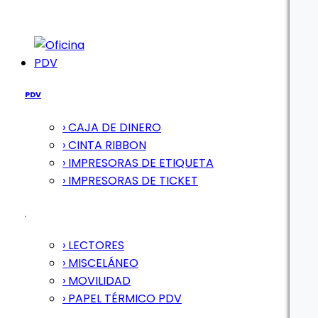
PDV
PDV
› CAJA DE DINERO
› CINTA RIBBON
› IMPRESORAS DE ETIQUETA
› IMPRESORAS DE TICKET
› LECTORES
› MISCELÁNEO
› MOVILIDAD
› PAPEL TÉRMICO PDV