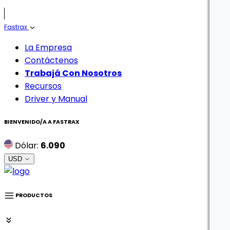
Fastrax
La Empresa
Contáctenos
Trabajá Con Nosotros
Recursos
Driver y Manual
BIENVENIDO/A A
FASTRAX
Dólar:
6.090
USD
PRODUCTOS