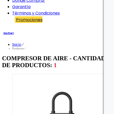
Dónde Comprar
Garantía
Términos y Condiciones
Promociones
Outlet
Inicio
/
Filtro
Productos
/
COMPRESOR DE AIRE - CANTIDAD
DE PRODUCTOS:
1