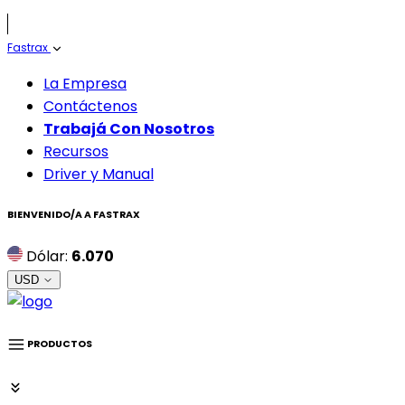
Fastrax
La Empresa
Contáctenos
Trabajá Con Nosotros
Recursos
Driver y Manual
BIENVENIDO/A A
FASTRAX
Dólar:
6.070
USD
PRODUCTOS