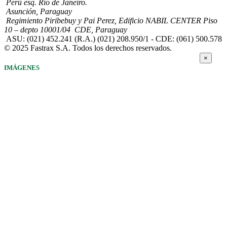
Perú esq. Río de Janeiro.
Asunción, Paraguay
Regimiento Piribebuy y Pai Perez, Edificio NABIL CENTER Piso
10 – depto 10001/04 CDE, Paraguay
ASU: (021) 452.241 (R.A.) (021) 208.950/1 - CDE: (061) 500.578
© 2025 Fastrax S.A. Todos los derechos reservados.
×
IMÁGENES