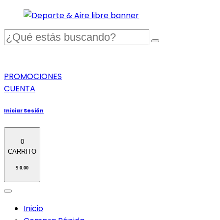
PROMOCIONES
CUENTA
Iniciar Sesión
0
CARRITO
$ 0.00
Inicio