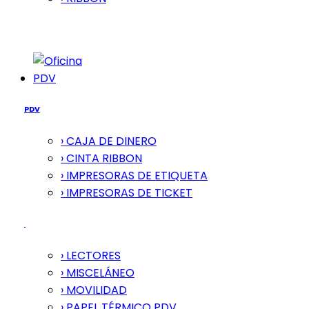
PDV
PDV
› CAJA DE DINERO
› CINTA RIBBON
› IMPRESORAS DE ETIQUETA
› IMPRESORAS DE TICKET
› LECTORES
› MISCELÁNEO
› MOVILIDAD
› PAPEL TÉRMICO PDV