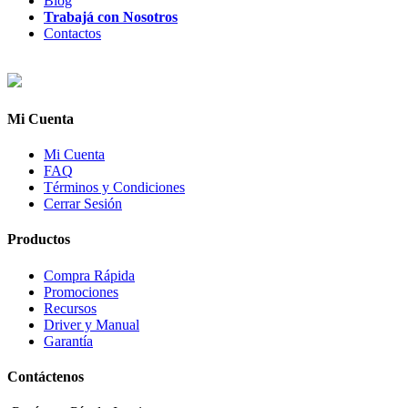
Blog
Trabajá con Nosotros
Contactos
Mi Cuenta
Mi Cuenta
FAQ
Términos y Condiciones
Cerrar Sesión
Productos
Compra Rápida
Promociones
Recursos
Driver y Manual
Garantía
Contáctenos