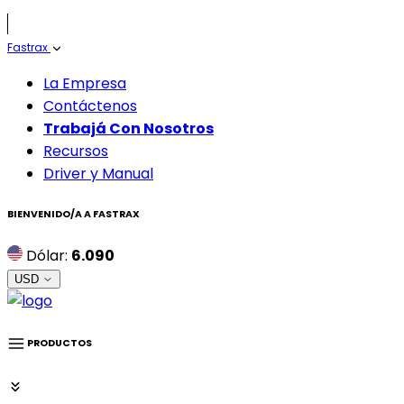
Fastrax
La Empresa
Contáctenos
Trabajá Con Nosotros
Recursos
Driver y Manual
BIENVENIDO/A A
FASTRAX
Dólar:
6.090
USD
PRODUCTOS