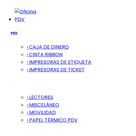
PDV
PDV
› CAJA DE DINERO
› CINTA RIBBON
› IMPRESORAS DE ETIQUETA
› IMPRESORAS DE TICKET
› LECTORES
› MISCELÁNEO
› MOVILIDAD
› PAPEL TÉRMICO PDV