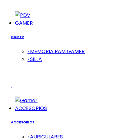
GAMER
GAMER
› MEMORIA RAM GAMER
› SILLA
ACCESORIOS
ACCESORIOS
› AURICULARES