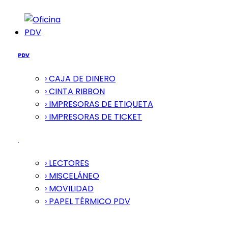
PDV
PDV
› CAJA DE DINERO
› CINTA RIBBON
› IMPRESORAS DE ETIQUETA
› IMPRESORAS DE TICKET
› LECTORES
› MISCELÁNEO
› MOVILIDAD
› PAPEL TÉRMICO PDV