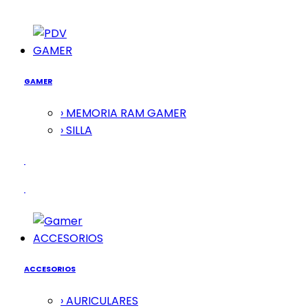
GAMER
GAMER
› MEMORIA RAM GAMER
› SILLA
ACCESORIOS
ACCESORIOS
› AURICULARES