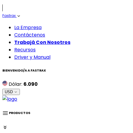
Fastrax
La Empresa
Contáctenos
Trabajá Con Nosotros
Recursos
Driver y Manual
BIENVENIDO/A A
FASTRAX
Dólar:
6.090
USD
PRODUCTOS