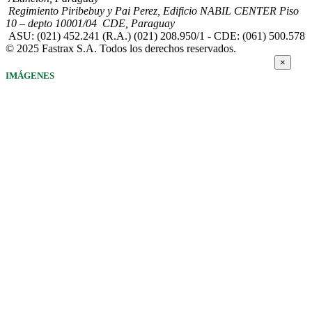
Regimiento Piribebuy y Pai Perez, Edificio NABIL CENTER Piso
10 – depto 10001/04 CDE, Paraguay
ASU: (021) 452.241 (R.A.) (021) 208.950/1 - CDE: (061) 500.578
© 2025 Fastrax S.A. Todos los derechos reservados.
×
IMÁGENES