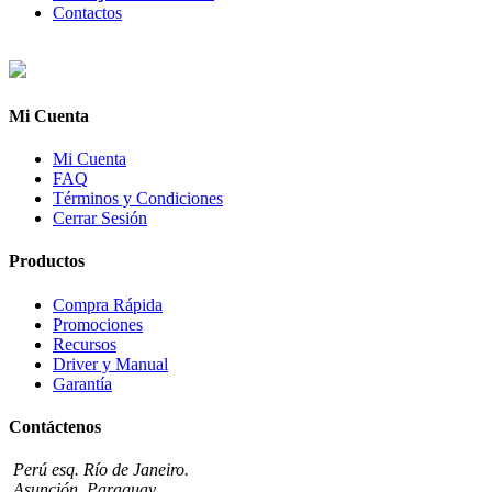
Contactos
Mi Cuenta
Mi Cuenta
FAQ
Términos y Condiciones
Cerrar Sesión
Productos
Compra Rápida
Promociones
Recursos
Driver y Manual
Garantía
Contáctenos
Perú esq. Río de Janeiro.
Asunción, Paraguay