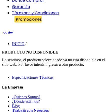
Dónde Comprar
Garantía
Términos y Condiciones
Promociones
Outlet
INICIO
/
PRODUCTO NO DISPONIBLE
Lo sentimos, el producto seleccionado ya no esta disponible en el
sitio web. Por favor intenta ingresar a otro producto.
Especificaciones Técnicas
La Empresa
¿Quienes Somos?
¿Dónde estámos?
Blog
Trabajá con Nosotros