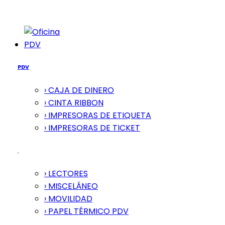
PDV
PDV
› CAJA DE DINERO
› CINTA RIBBON
› IMPRESORAS DE ETIQUETA
› IMPRESORAS DE TICKET
› LECTORES
› MISCELÁNEO
› MOVILIDAD
› PAPEL TÉRMICO PDV