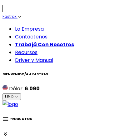
Fastrax
La Empresa
Contáctenos
Trabajá Con Nosotros
Recursos
Driver y Manual
BIENVENIDO/A A
FASTRAX
Dólar:
6.090
USD
PRODUCTOS