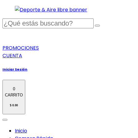
PROMOCIONES
CUENTA
Iniciar Sesión
0
CARRITO
$ 0.00
Inicio