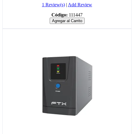
1 Review(s)
|
Add Review
Código:
111447
Agregar al Carrito