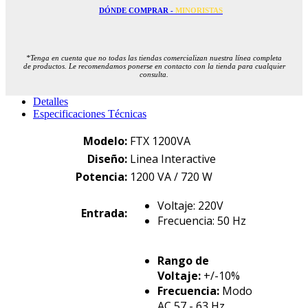
DÓNDE COMPRAR -
MINORISTAS
*Tenga en cuenta que no todas las tiendas comercializan nuestra línea completa
de productos. Le recomendamos ponerse en contacto con la tienda para cualquier
consulta.
Detalles
Especificaciones Técnicas
Modelo:
FTX 1200VA
Diseño:
Linea Interactive
Potencia:
1200 VA / 720 W
Voltaje: 220V
Entrada:
Frecuencia: 50 Hz
Rango de
Voltaje:
+/-10%
Frecuencia:
Modo
AC 57 - 63 Hz.