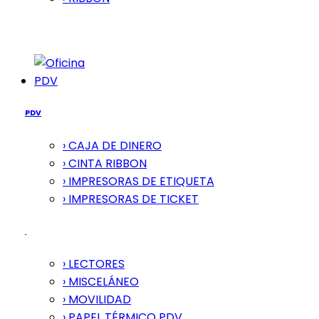
PDV
PDV
› CAJA DE DINERO
› CINTA RIBBON
› IMPRESORAS DE ETIQUETA
› IMPRESORAS DE TICKET
› LECTORES
› MISCELÁNEO
› MOVILIDAD
› PAPEL TÉRMICO PDV