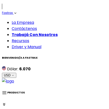
Fastrax
La Empresa
Contáctenos
Trabajá Con Nosotros
Recursos
Driver y Manual
BIENVENIDO/A A
FASTRAX
Dólar:
6.070
USD
PRODUCTOS