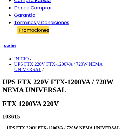
Compra Rápida
Dónde Comprar
Garantía
Términos y Condiciones
Promociones
Outlet
INICIO
/
UPS FTX 220V FTX-1200VA / 720W NEMA
UNIVERSAL
/
UPS FTX 220V FTX-1200VA / 720W
NEMA UNIVERSAL
FTX 1200VA 220V
103615
UPS FTX 220V FTX-1200VA / 720W NEMA UNIVERSAL