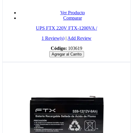
Ver Producto
Comparar
UPS FTX 220V FTX-1200VA /
1 Review(s)
|
Add Review
Código:
103619
Agregar al Carrito