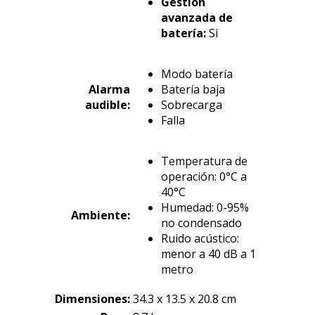
Gestión
avanzada de
batería:
Si
Modo batería
Alarma
Batería baja
audible:
Sobrecarga
Falla
Temperatura de
operación: 0°C a
40°C
Humedad: 0-95%
Ambiente:
no condensado
Ruido acústico:
menor a 40 dB a 1
metro
Dimensiones
:
34.3 x 13.5 x 20.8 cm