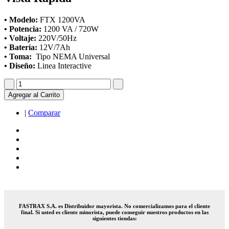
• Modelo:
FTX 1200VA
• Potencia:
1200 VA / 720W
• Voltaje:
220V/50Hz
• Batería:
12V/7Ah
•
Toma:
Tipo NEMA Universal
• Diseño:
Linea Interactive
Agregar al Carrito
|
Comparar
FASTRAX S.A. es Distribuidor mayorista. No comercializamos para el cliente
final. Si usted es cliente minorista, puede conseguir nuestros productos en las
siguientes tiendas: