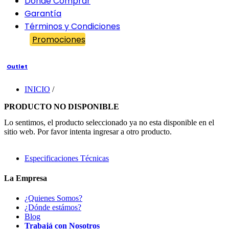
Dónde Comprar
Garantía
Términos y Condiciones
Promociones
Outlet
INICIO
/
PRODUCTO NO DISPONIBLE
Lo sentimos, el producto seleccionado ya no esta disponible en el
sitio web. Por favor intenta ingresar a otro producto.
Especificaciones Técnicas
La Empresa
¿Quienes Somos?
¿Dónde estámos?
Blog
Trabajá con Nosotros