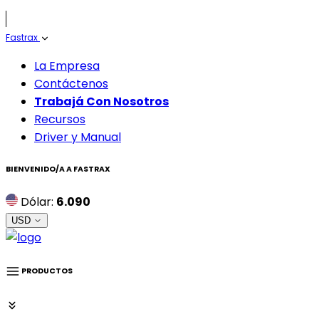
Fastrax
La Empresa
Contáctenos
Trabajá Con Nosotros
Recursos
Driver y Manual
BIENVENIDO/A A
FASTRAX
Dólar:
6.090
USD
PRODUCTOS