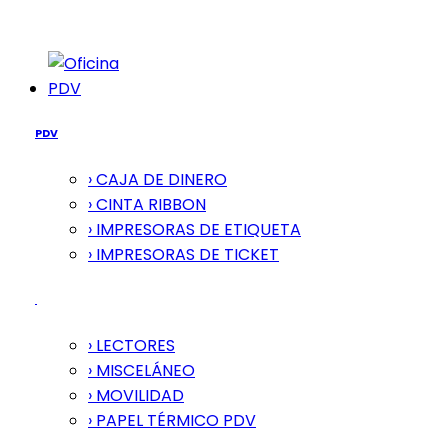
PDV
PDV
› CAJA DE DINERO
› CINTA RIBBON
› IMPRESORAS DE ETIQUETA
› IMPRESORAS DE TICKET
› LECTORES
› MISCELÁNEO
› MOVILIDAD
› PAPEL TÉRMICO PDV