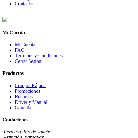
Contactos
Mi Cuenta
Mi Cuenta
FAQ
Términos y Condiciones
Cerrar Sesión
Productos
Compra Rápida
Promociones
Recursos
Driver y Manual
Garantía
Contáctenos
Perú esq. Río de Janeiro.
Asunción, Paraguay