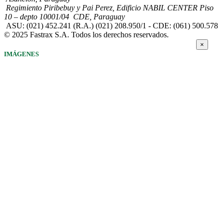
Regimiento Piribebuy y Pai Perez, Edificio NABIL CENTER Piso
10 – depto 10001/04 CDE, Paraguay
ASU: (021) 452.241 (R.A.) (021) 208.950/1 - CDE: (061) 500.578
© 2025 Fastrax S.A. Todos los derechos reservados.
×
IMÁGENES