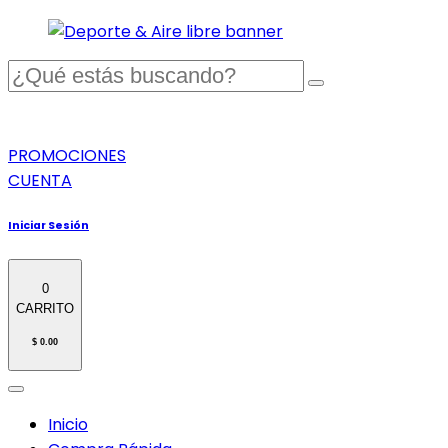
PROMOCIONES
CUENTA
Iniciar Sesión
0
CARRITO
$ 0.00
Inicio