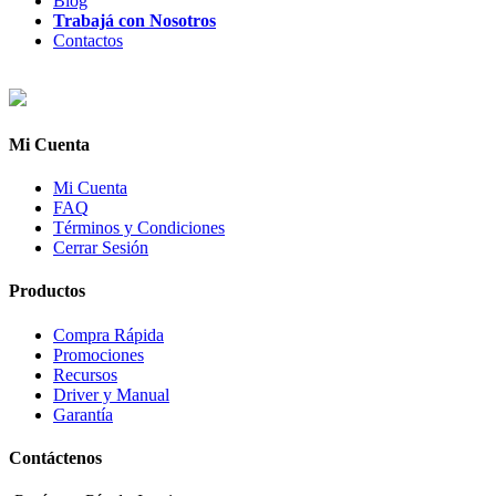
Blog
Trabajá con Nosotros
Contactos
Mi Cuenta
Mi Cuenta
FAQ
Términos y Condiciones
Cerrar Sesión
Productos
Compra Rápida
Promociones
Recursos
Driver y Manual
Garantía
Contáctenos