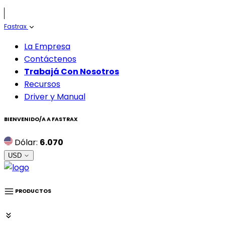
Fastrax
La Empresa
Contáctenos
Trabajá Con Nosotros
Recursos
Driver y Manual
BIENVENIDO/A A
FASTRAX
Dólar:
6.070
USD
PRODUCTOS