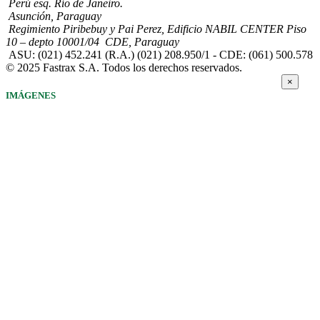
Perú esq. Río de Janeiro.
Asunción, Paraguay
Regimiento Piribebuy y Pai Perez, Edificio NABIL CENTER Piso
10 – depto 10001/04 CDE, Paraguay
ASU: (021) 452.241 (R.A.) (021) 208.950/1 - CDE: (061) 500.578
© 2025 Fastrax S.A. Todos los derechos reservados.
×
IMÁGENES