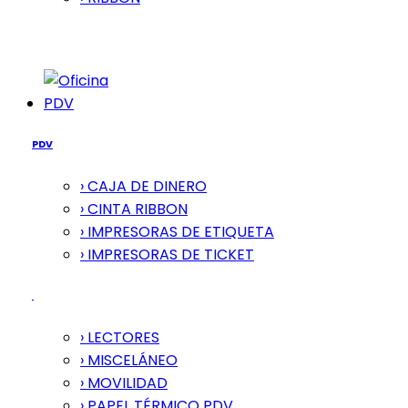
PDV
PDV
› CAJA DE DINERO
› CINTA RIBBON
› IMPRESORAS DE ETIQUETA
› IMPRESORAS DE TICKET
› LECTORES
› MISCELÁNEO
› MOVILIDAD
› PAPEL TÉRMICO PDV