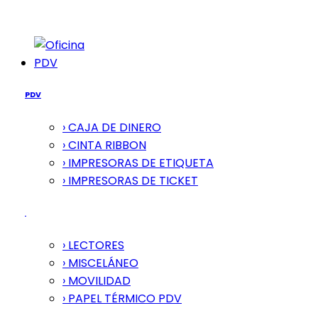
PDV
PDV
› CAJA DE DINERO
› CINTA RIBBON
› IMPRESORAS DE ETIQUETA
› IMPRESORAS DE TICKET
› LECTORES
› MISCELÁNEO
› MOVILIDAD
› PAPEL TÉRMICO PDV