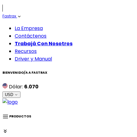
Fastrax
La Empresa
Contáctenos
Trabajá Con Nosotros
Recursos
Driver y Manual
BIENVENIDO/A A
FASTRAX
Dólar:
6.070
USD
PRODUCTOS