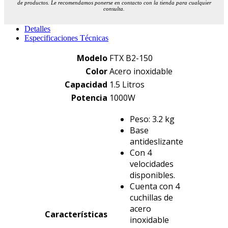
de productos. Le recomendamos ponerse en contacto con la tienda para cualquier
consulta.
Detalles
Especificaciones Técnicas
Modelo
FTX B2-150
Color
Acero inoxidable
Capacidad
1.5 Litros
Potencia
1000W
Peso: 3.2 kg
Base
antideslizante
Con 4
velocidades
disponibles.
Cuenta con 4
cuchillas de
acero
Características
inoxidable