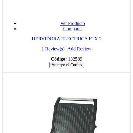
Ver Producto
Comparar
HERVIDORA ELECTRICA FTX 2
1 Review(s)
|
Add Review
Código:
132589
Agregar al Carrito