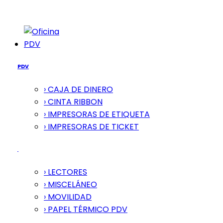
PDV
PDV
› CAJA DE DINERO
› CINTA RIBBON
› IMPRESORAS DE ETIQUETA
› IMPRESORAS DE TICKET
› LECTORES
› MISCELÁNEO
› MOVILIDAD
› PAPEL TÉRMICO PDV