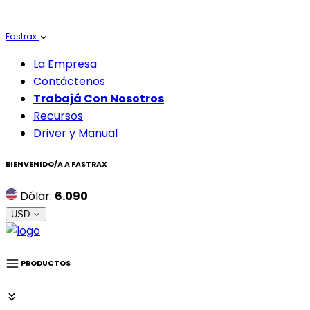
Fastrax
La Empresa
Contáctenos
Trabajá Con Nosotros
Recursos
Driver y Manual
BIENVENIDO/A A
FASTRAX
Dólar:
6.090
USD
PRODUCTOS