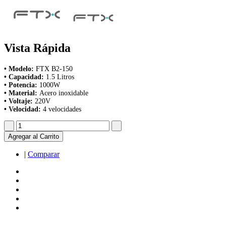
Vista Rápida
• Modelo:
FTX B2-150
• Capacidad:
1.5 Litros
• Potencia:
1000W
• Material:
Acero inoxidable
• Voltaje:
220V
• Velocidad:
4 velocidades
Agregar al Carrito
|
Comparar