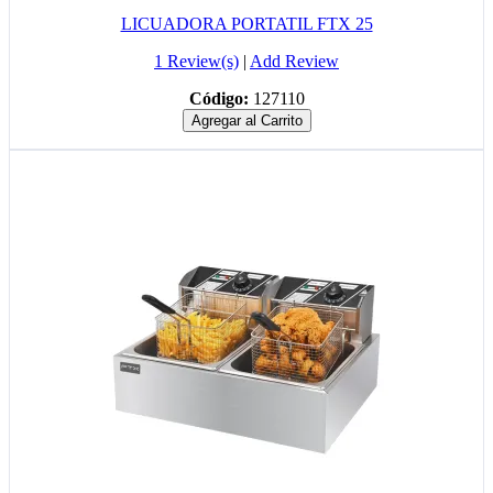
LICUADORA PORTATIL FTX 25
1 Review(s)
|
Add Review
Código:
127110
Agregar al Carrito