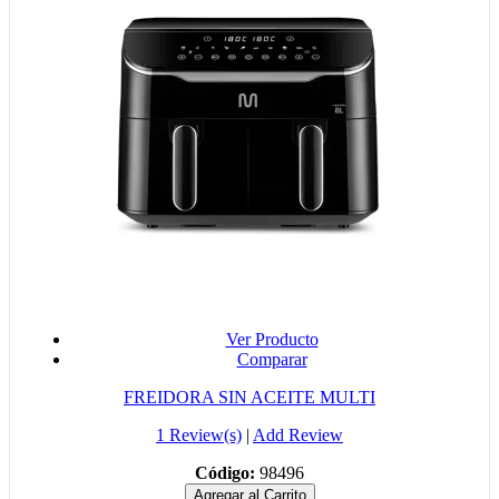
Ver Producto
Comparar
FREIDORA SIN ACEITE MULTI
1 Review(s)
|
Add Review
Código:
98496
Agregar al Carrito