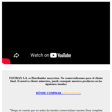
FASTRAX S.A. es Distribuidor mayorista. No comercializamos para el cliente
final. Si usted es cliente minorista, puede conseguir nuestros productos en las
siguientes tiendas:
DÓNDE COMPRAR -
MINORISTAS
*Tenga en cuenta que no todas las tiendas comercializan nuestra línea completa