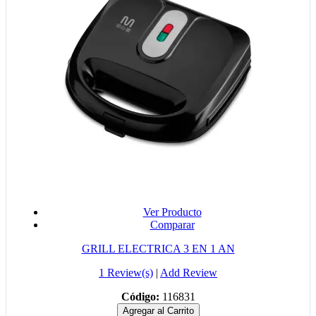
Ver Producto
Comparar
GRILL ELECTRICA 3 EN 1 AN
1 Review(s)
|
Add Review
Código:
116831
Agregar al Carrito