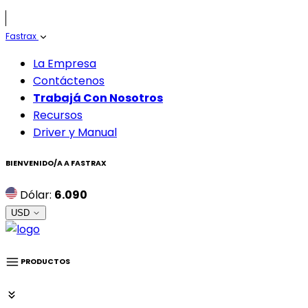
Fastrax
La Empresa
Contáctenos
Trabajá Con Nosotros
Recursos
Driver y Manual
BIENVENIDO/A A
FASTRAX
Dólar:
6.090
USD
PRODUCTOS