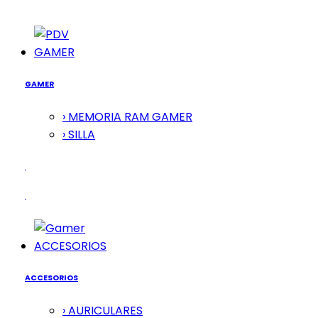
GAMER
GAMER
› MEMORIA RAM GAMER
› SILLA
ACCESORIOS
ACCESORIOS
› AURICULARES