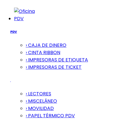
PDV
PDV
› CAJA DE DINERO
› CINTA RIBBON
› IMPRESORAS DE ETIQUETA
› IMPRESORAS DE TICKET
› LECTORES
› MISCELÁNEO
› MOVILIDAD
› PAPEL TÉRMICO PDV