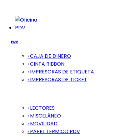
PDV
PDV
› CAJA DE DINERO
› CINTA RIBBON
› IMPRESORAS DE ETIQUETA
› IMPRESORAS DE TICKET
› LECTORES
› MISCELÁNEO
› MOVILIDAD
› PAPEL TÉRMICO PDV