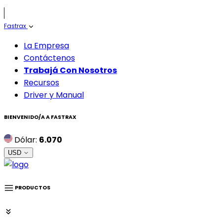
Fastrax
La Empresa
Contáctenos
Trabajá Con Nosotros
Recursos
Driver y Manual
BIENVENIDO/A A
FASTRAX
Dólar:
6.070
USD
PRODUCTOS