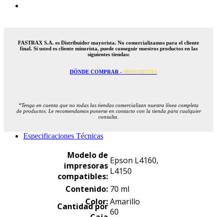
FASTRAX S.A. es Distribuidor mayorista. No comercializamos para el cliente
final. Si usted es cliente minorista, puede conseguir nuestros productos en las
siguientes tiendas:
DÓNDE COMPRAR -
MINORISTAS
*Tenga en cuenta que no todas las tiendas comercializan nuestra línea completa
de productos. Le recomendamos ponerse en contacto con la tienda para cualquier
consulta.
Especificaciones Técnicas
Modelo de
Epson L4160,
impresoras
L4150
compatibles:
Contenido:
70 ml
Color:
Amarillo
Cantidad por
60