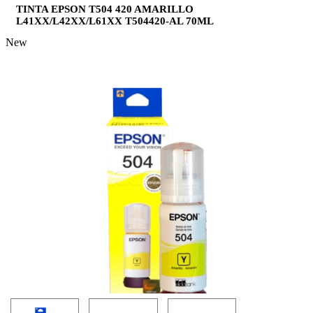
TINTA EPSON T504 420 AMARILLO
L41XX/L42XX/L61XX T504420-AL 70ML
New