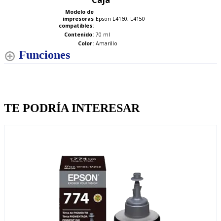
Caja
Modelo de
impresoras
Epson L4160, L4150
compatibles:
Contenido:
70 ml
Color:
Amarillo
Funciones
Quien llevo esto, llevo tambien
TE PODRÍA INTERESAR