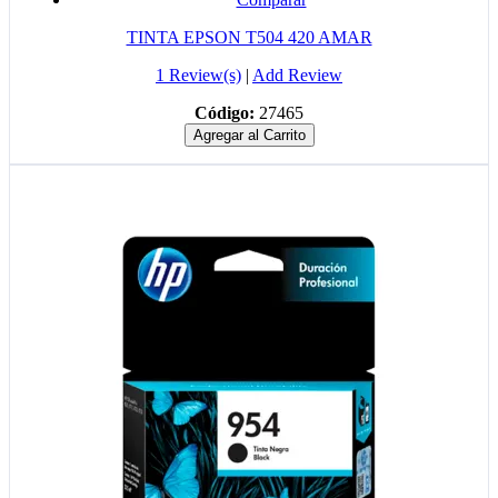
TINTA EPSON T504 420 AMAR
1 Review(s)
|
Add Review
Código:
27465
Agregar al Carrito