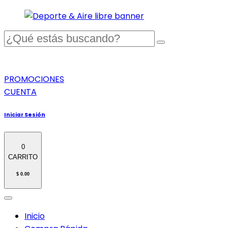
PROMOCIONES
CUENTA
Iniciar Sesión
0
CARRITO
$ 0.00
Inicio