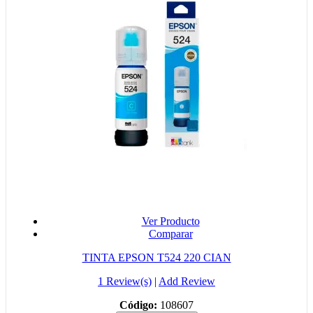
Ver Producto
Comparar
TINTA EPSON T524 220 CIAN
1 Review(s)
|
Add Review
Código:
108607