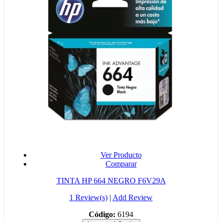
Ver Producto
Comparar
TINTA HP 664 NEGRO F6V29A
1 Review(s)
|
Add Review
Código:
6194