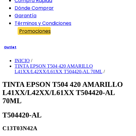
Compra Rápida
Dónde Comprar
Garantía
Términos y Condiciones
Promociones
Outlet
INICIO
/
TINTA EPSON T504 420 AMARILLO
L41XX/L42XX/L61XX T504420-AL 70ML
/
TINTA EPSON T504 420 AMARILLO
L41XX/L42XX/L61XX T504420-AL
70ML
T504420-AL
C13T03N42A