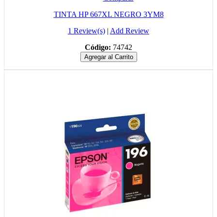
TINTA HP 667XL NEGRO 3YM8
1 Review(s)
|
Add Review
Código:
74742
Agregar al Carrito