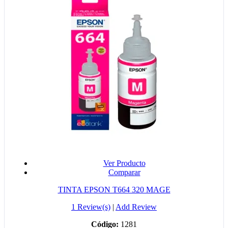
Ver Producto
Comparar
TINTA EPSON T664 320 MAGE
1 Review(s)
|
Add Review
Código:
1281