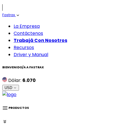
Fastrax
La Empresa
Contáctenos
Trabajá Con Nosotros
Recursos
Driver y Manual
BIENVENIDO/A A
FASTRAX
Dólar:
6.070
USD
PRODUCTOS