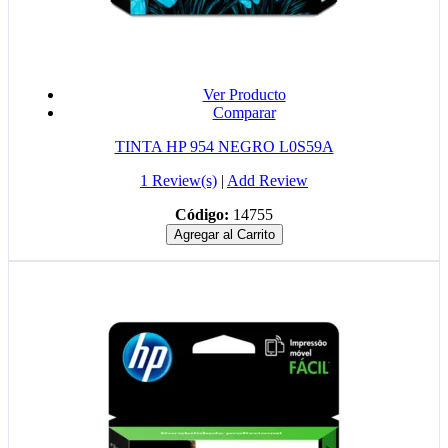
Ver Producto
Comparar
TINTA HP 954 NEGRO L0S59A
1 Review(s)
|
Add Review
Código:
14755
Agregar al Carrito