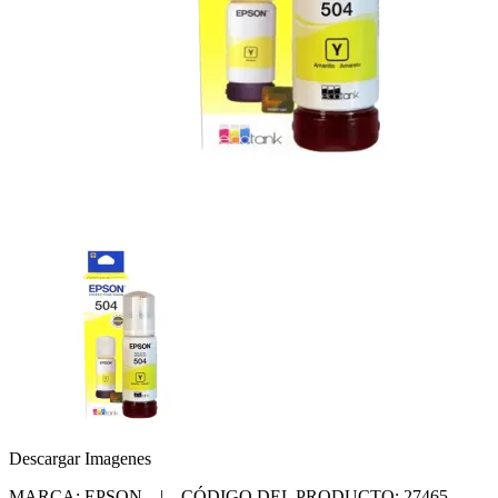
Descargar Imagenes
MARCA: EPSON | CÓDIGO DEL PRODUCTO: 27465