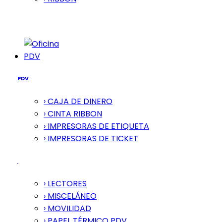
PDV
PDV
› CAJA DE DINERO
› CINTA RIBBON
› IMPRESORAS DE ETIQUETA
› IMPRESORAS DE TICKET
› LECTORES
› MISCELÁNEO
› MOVILIDAD
› PAPEL TÉRMICO PDV