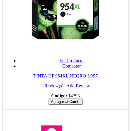
Ver Producto
Comparar
TINTA HP 954XL NEGRO L0S7
1 Review(s)
|
Add Review
Código:
14793
Agregar al Carrito