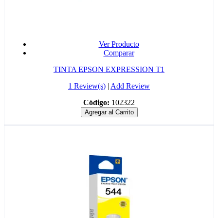
Ver Producto
Comparar
TINTA EPSON EXPRESSION T1
1 Review(s)
|
Add Review
Código:
102322
Agregar al Carrito