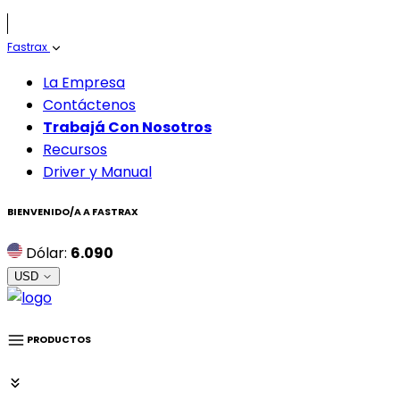
Fastrax
La Empresa
Contáctenos
Trabajá Con Nosotros
Recursos
Driver y Manual
BIENVENIDO/A A
FASTRAX
Dólar:
6.090
USD
PRODUCTOS