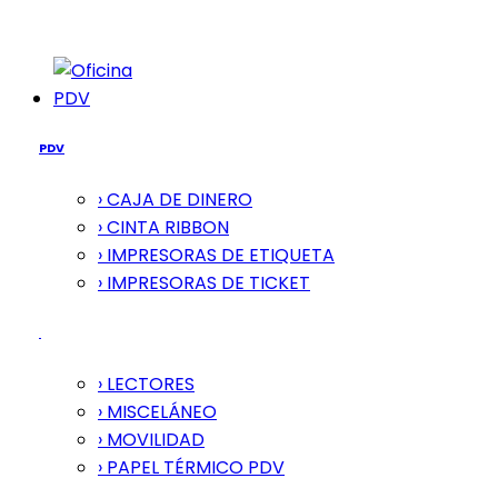
PDV
PDV
› CAJA DE DINERO
› CINTA RIBBON
› IMPRESORAS DE ETIQUETA
› IMPRESORAS DE TICKET
› LECTORES
› MISCELÁNEO
› MOVILIDAD
› PAPEL TÉRMICO PDV