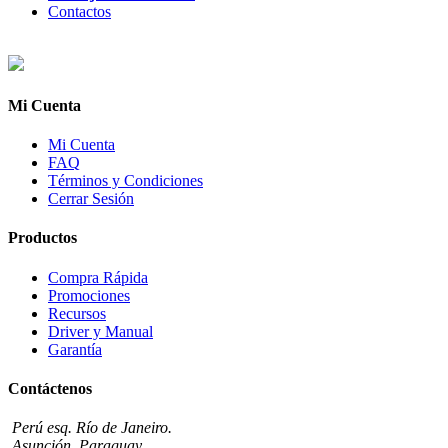
Contactos
Mi Cuenta
Mi Cuenta
FAQ
Términos y Condiciones
Cerrar Sesión
Productos
Compra Rápida
Promociones
Recursos
Driver y Manual
Garantía
Contáctenos
Perú esq. Río de Janeiro.
Asunción, Paraguay