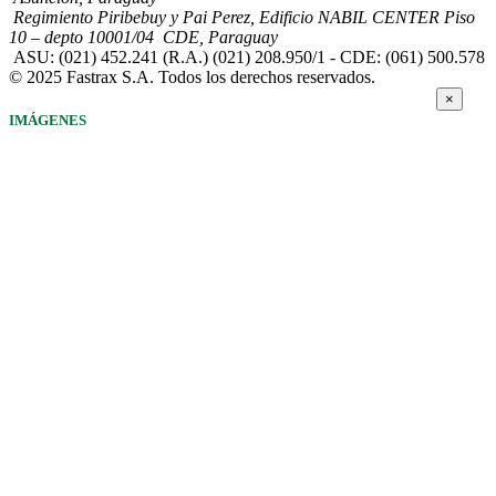
Regimiento Piribebuy y Pai Perez, Edificio NABIL CENTER Piso
10 – depto 10001/04 CDE, Paraguay
ASU: (021) 452.241 (R.A.) (021) 208.950/1 - CDE: (061) 500.578
© 2025 Fastrax S.A. Todos los derechos reservados.
×
IMÁGENES