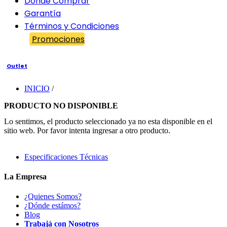
Dónde Comprar
Garantía
Términos y Condiciones
Promociones
Outlet
INICIO
/
PRODUCTO NO DISPONIBLE
Lo sentimos, el producto seleccionado ya no esta disponible en el
sitio web. Por favor intenta ingresar a otro producto.
Especificaciones Técnicas
La Empresa
¿Quienes Somos?
¿Dónde estámos?
Blog
Trabajá con Nosotros