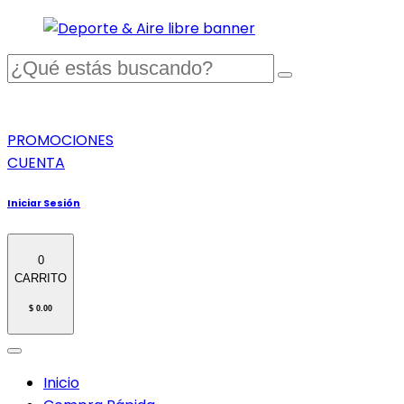
PROMOCIONES
CUENTA
Iniciar Sesión
0
CARRITO
$ 0.00
Inicio