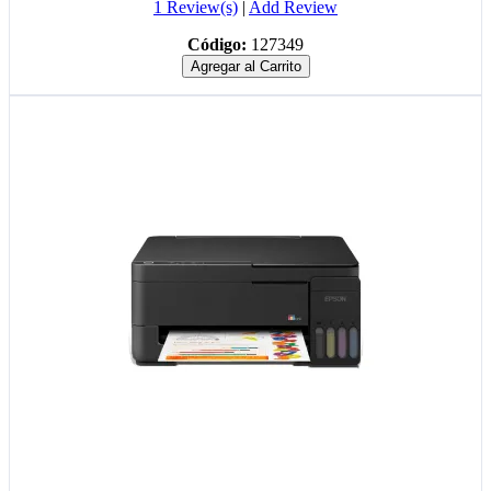
1 Review(s)
|
Add Review
Código:
127349
Agregar al Carrito