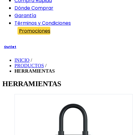
Compra Rápida
Dónde Comprar
Garantía
Términos y Condiciones
Promociones
Outlet
INICIO
/
PRODUCTOS
/
HERRAMIENTAS
HERRAMIENTAS