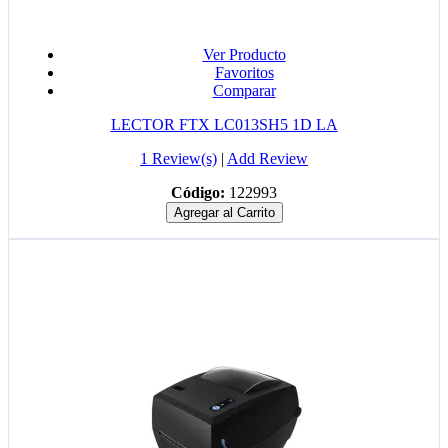
Ver Producto
Favoritos
Comparar
LECTOR FTX LC013SH5 1D LA
1 Review(s)
|
Add Review
Código:
122993
Agregar al Carrito