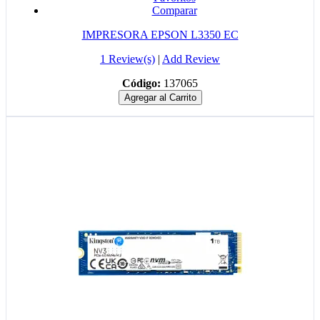
Comparar
IMPRESORA EPSON L3350 EC
1 Review(s)
|
Add Review
Código:
137065
Agregar al Carrito