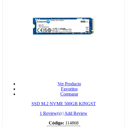
Ver Producto
Favoritos
Comparar
SSD M.2 NVME 500GB KINGST
1 Review(s)
|
Add Review
Código:
114868