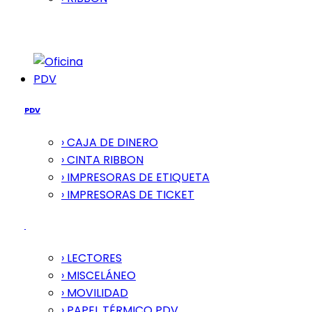
PDV
PDV
› CAJA DE DINERO
› CINTA RIBBON
› IMPRESORAS DE ETIQUETA
› IMPRESORAS DE TICKET
› LECTORES
› MISCELÁNEO
› MOVILIDAD
› PAPEL TÉRMICO PDV