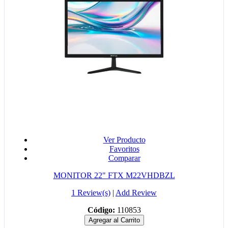
Ver Producto
Favoritos
Comparar
MONITOR 22" FTX M22VHDBZL
1 Review(s)
|
Add Review
Código:
110853
Agregar al Carrito