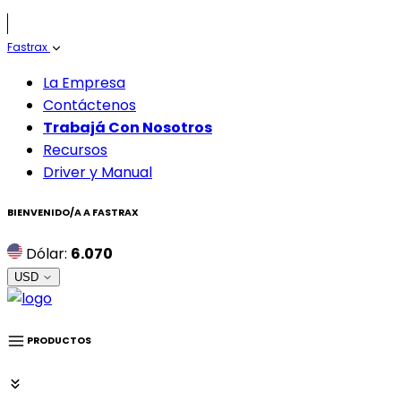
Fastrax
La Empresa
Contáctenos
Trabajá Con Nosotros
Recursos
Driver y Manual
BIENVENIDO/A A
FASTRAX
Dólar:
6.070
USD
PRODUCTOS