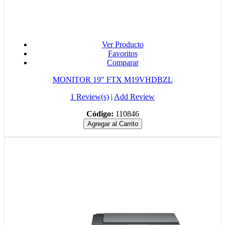
Ver Producto
Favoritos
Comparar
MONITOR 19" FTX M19VHDBZL
1 Review(s)
|
Add Review
Código:
110846
Agregar al Carrito