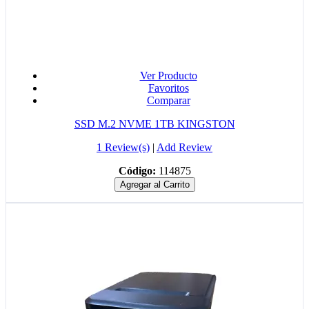
Ver Producto
Favoritos
Comparar
SSD M.2 NVME 1TB KINGSTON
1 Review(s)
|
Add Review
Código:
114875
Agregar al Carrito