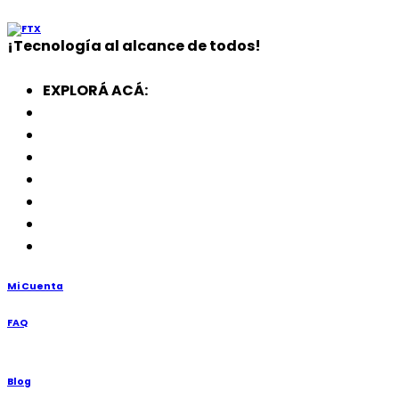
¡
Tecnología
al alcance de todos!
EXPLORÁ ACÁ:
Electrodomésticos
SmartWatch
SSD
Memorias
Soportes
TV’s
Punto de Venta
Mi Cuenta
FAQ
Blog