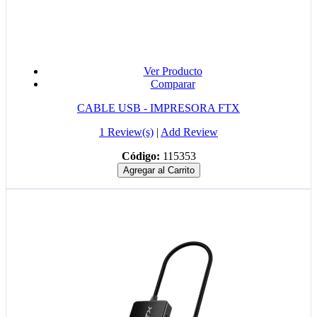
Ver Producto
Comparar
CABLE USB - IMPRESORA FTX
1 Review(s)
|
Add Review
Código:
115353
Agregar al Carrito