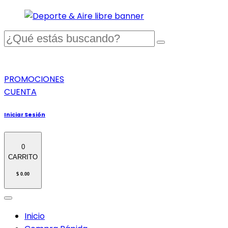
PROMOCIONES
CUENTA
Iniciar Sesión
0
CARRITO
$ 0.00
Inicio