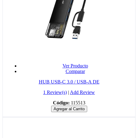
Ver Producto
Comparar
HUB USB-C 3.0 / USB-A DE
1 Review(s)
|
Add Review
Código:
115513
Agregar al Carrito