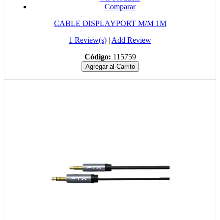
Comparar
CABLE DISPLAYPORT M/M 1M
1 Review(s)
|
Add Review
Código:
115759
Agregar al Carrito