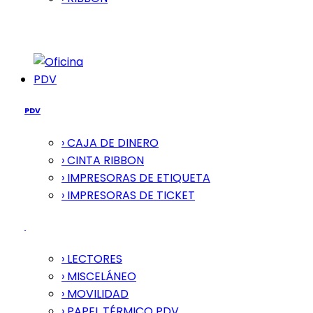
PDV
PDV
› CAJA DE DINERO
› CINTA RIBBON
› IMPRESORAS DE ETIQUETA
› IMPRESORAS DE TICKET
› LECTORES
› MISCELÁNEO
› MOVILIDAD
› PAPEL TÉRMICO PDV