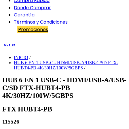
Compra Rápida
Dónde Comprar
Garantía
Términos y Condiciones
Promociones
Outlet
INICIO
/
HUB 6 EN 1 USB-C - HDMI/USB-A/USB-C/SD FTX-
HUBT4-PB 4K/30HZ/100W/5GBPS
/
HUB 6 EN 1 USB-C - HDMI/USB-A/USB-
C/SD FTX-HUBT4-PB
4K/30HZ/100W/5GBPS
FTX HUBT4-PB
115526