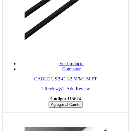
Ver Producto
Comparar
CABLE USB-C 3.2 M/M 1M FT
1 Review(s)
|
Add Review
Código:
115674
Agregar al Carrito