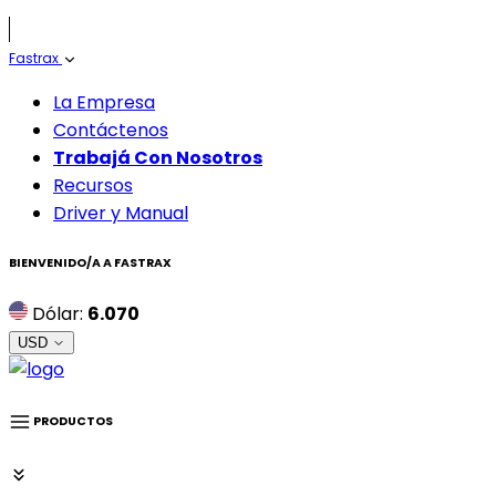
Fastrax
La Empresa
Contáctenos
Trabajá Con Nosotros
Recursos
Driver y Manual
BIENVENIDO/A A
FASTRAX
Dólar:
6.070
USD
PRODUCTOS