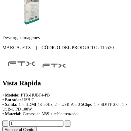
Descargar Imagenes
MARCA: FTX | CÓDIGO DEL PRODUCTO: 115520
Vista Rápida
• Modelo:
FTX-HUBT4-PB
• Entrada:
USB-C
• Salida:
1 × HDMI 4K 30Hz, 2 × USB-A 3.0 5Gbps, 1 × SD/TF 2.0 , 1 ×
USB-C PD 100W
• Material:
Carcasa de ABS + cable trenzado
Agregar al Carrito