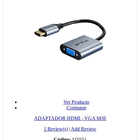
Ver Producto
Comparar
ADAPTADOR HDMI - VGA M/H
1 Review(s)
|
Add Review
Código:
115551