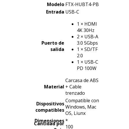
Modelo
FTX-HUBT4-PB
Entrada
USB-C
1 × HDMI
4K 30Hz
2 × USB-A
Puerto de
3.0 5Gbps
salida
1 × SD/TF
2.0
1 × USB-C
PD 100W
Carcasa de ABS
Material
+ Cable
trenzado
Compatible con
Dispositivos
Windows, Mac
compatibles
OS, Liunx
Dimensiones
*
Cantidad por
100