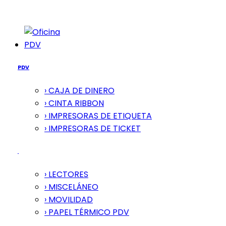
PDV
PDV
› CAJA DE DINERO
› CINTA RIBBON
› IMPRESORAS DE ETIQUETA
› IMPRESORAS DE TICKET
› LECTORES
› MISCELÁNEO
› MOVILIDAD
› PAPEL TÉRMICO PDV