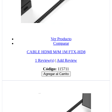
Ver Producto
Comparar
CABLE HDMI M/M 1M FTX-HD8
1 Review(s)
|
Add Review
Código:
115711
Agregar al Carrito