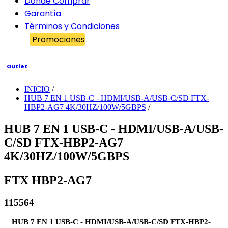
Dónde Comprar
Garantía
Términos y Condiciones
Promociones
Outlet
INICIO
/
HUB 7 EN 1 USB-C - HDMI/USB-A/USB-C/SD FTX-
HBP2-AG7 4K/30HZ/100W/5GBPS
/
HUB 7 EN 1 USB-C - HDMI/USB-A/USB-
C/SD FTX-HBP2-AG7
4K/30HZ/100W/5GBPS
FTX HBP2-AG7
115564
HUB 7 EN 1 USB-C - HDMI/USB-A/USB-C/SD FTX-HBP2-