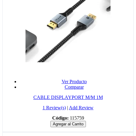
Ver Producto
Comparar
CABLE DISPLAYPORT M/M 1M
1 Review(s)
|
Add Review
Código:
115759
Agregar al Carrito