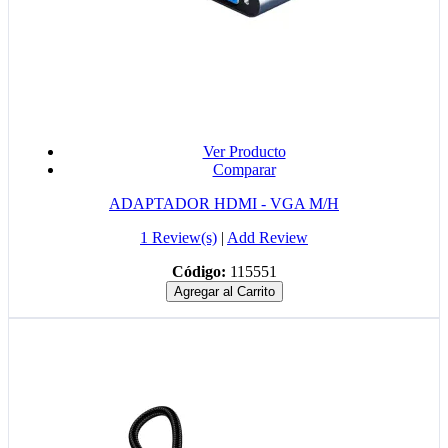
Ver Producto
Comparar
ADAPTADOR HDMI - VGA M/H
1 Review(s)
|
Add Review
Código:
115551
Agregar al Carrito