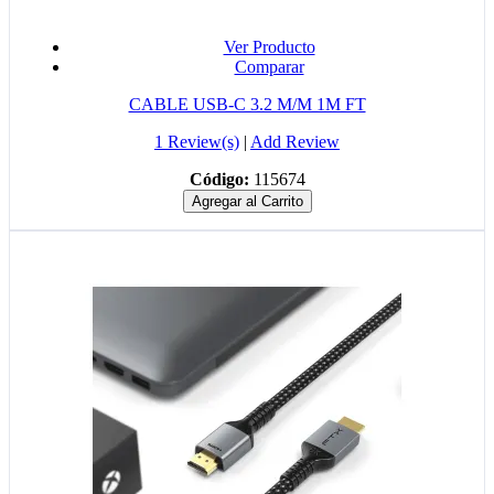
Ver Producto
Comparar
CABLE USB-C 3.2 M/M 1M FT
1 Review(s)
|
Add Review
Código:
115674
Agregar al Carrito