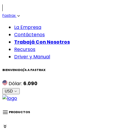
Fastrax
La Empresa
Contáctenos
Trabajá Con Nosotros
Recursos
Driver y Manual
BIENVENIDO/A A
FASTRAX
Dólar:
6.090
USD
PRODUCTOS