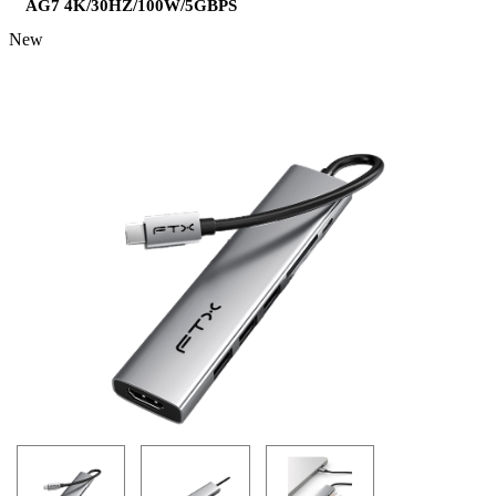
AG7 4K/30HZ/100W/5GBPS
New