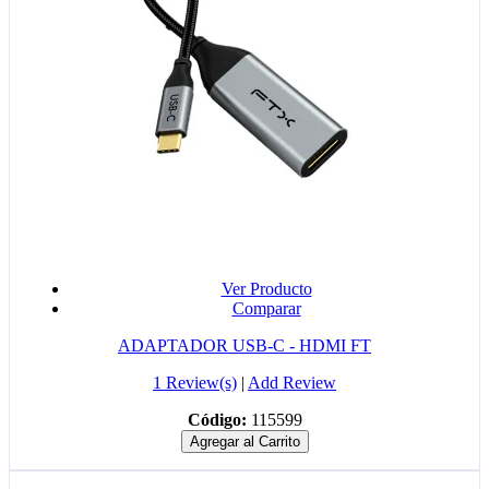
Ver Producto
Comparar
ADAPTADOR USB-C - HDMI FT
1 Review(s)
|
Add Review
Código:
115599
Agregar al Carrito