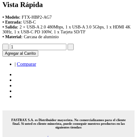
Vista Rápida
• Modelo:
FTX-HBP2-AG7
• Entrada:
USB-C
• Salida:
2 × USB-A 2.0 480Mbps, 1 x USB-A 3.0 5Gbps, 1 x HDMI 4K
30Hz, 1 x USB-C PD 100W, 1 x Tarjeta SD/TF
• Material:
Carcasa de aluminio
Agregar al Carrito
|
Comparar
FASTRAX S.A. es Distribuidor mayorista. No comercializamos para el cliente
final. Si usted es cliente minorista, puede conseguir nuestros productos en las
siguientes tiendas: