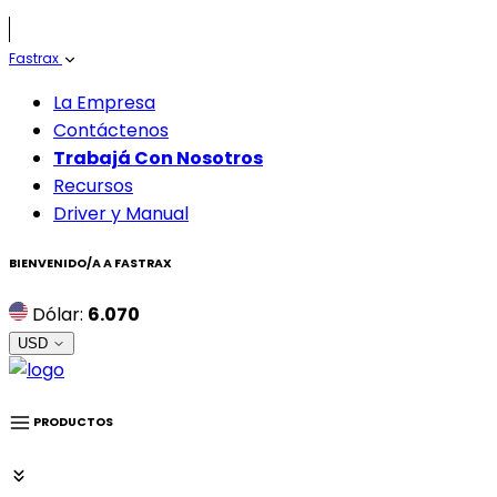
Fastrax
La Empresa
Contáctenos
Trabajá Con Nosotros
Recursos
Driver y Manual
BIENVENIDO/A A
FASTRAX
Dólar:
6.070
USD
PRODUCTOS