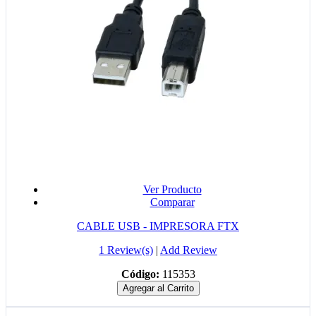
Ver Producto
Comparar
CABLE USB - IMPRESORA FTX
1 Review(s)
|
Add Review
Código:
115353
Agregar al Carrito