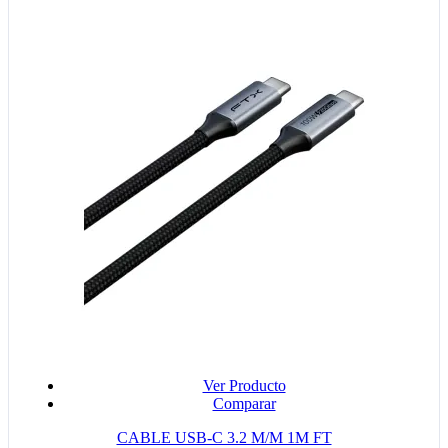
Ver Producto
Comparar
CABLE USB-C 3.2 M/M 1M FT