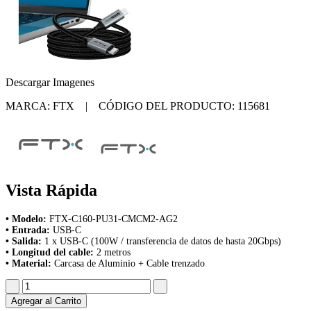
Descargar Imagenes
MARCA: FTX | CÓDIGO DEL PRODUCTO: 115681
Vista Rápida
• Modelo:
FTX-C160-PU31-CMCM2-AG2
• Entrada:
USB-C
• Salida:
1 x USB-C (100W / transferencia de datos de hasta 20Gbps)
• Longitud del cable:
2 metros
• Material:
Carcasa de Aluminio + Cable trenzado
Agregar al Carrito