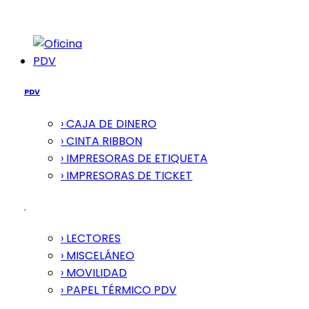
PDV
PDV
› CAJA DE DINERO
› CINTA RIBBON
› IMPRESORAS DE ETIQUETA
› IMPRESORAS DE TICKET
› LECTORES
› MISCELÁNEO
› MOVILIDAD
› PAPEL TÉRMICO PDV