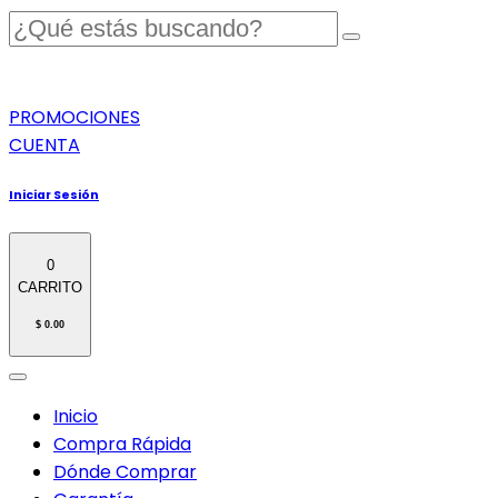
PROMOCIONES
CUENTA
Iniciar Sesión
0
CARRITO
$ 0.00
Inicio
Compra Rápida
Dónde Comprar