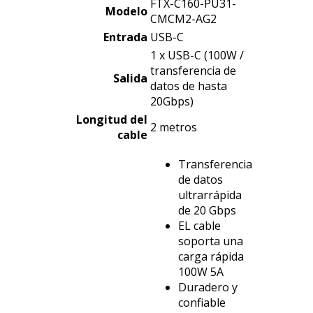
FTX-C160-PU31-
Modelo
CMCM2-AG2
Entrada
USB-C
1 x USB-C (100W /
transferencia de
Salida
datos de hasta
20Gbps)
Longitud del
2 metros
cable
Transferencia
de datos
ultrarrápida
de 20 Gbps
EL cable
soporta una
carga rápida
100W 5A
Duradero y
confiable