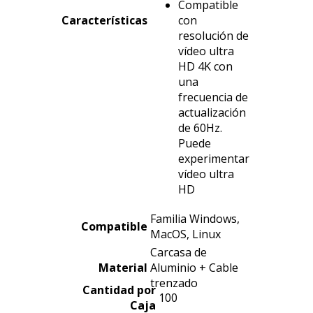
Compatible
Características
con
resolución de
vídeo ultra
HD 4K con
una
frecuencia de
actualización
de 60Hz.
Puede
experimentar
vídeo ultra
HD
Familia Windows,
Compatible
MacOS, Linux
Carcasa de
Material
Aluminio + Cable
trenzado
Cantidad por
100
Caja