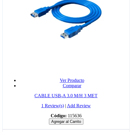
Ver Producto
Comparar
CABLE USB-A 3.0 M/H 3 MET
1 Review(s)
|
Add Review
Código:
115636
Agregar al Carrito