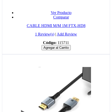
Ver Producto
Comparar
CABLE HDMI M/M 1M FTX-HD8
1 Review(s)
|
Add Review
Código:
115711
Agregar al Carrito